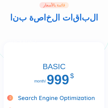
PACKAGE 1
BASIC
999
$
/month
Search Engine Optimization
Social Media Management
Email Marketing