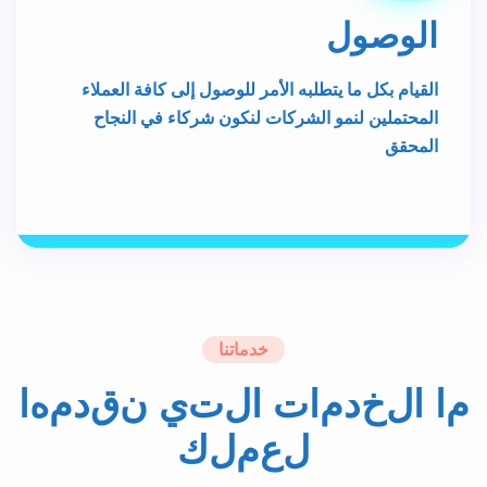
القيام بكل ما يتطلبه الأمر للوصول إلى كافة العملاء
المحتملين لنمو الشركات لنكون شركاء في النجاح
المحقق
خدماتنا
م
ا
ا
ل
خ
د
م
ا
ت
ا
ل
ت
ي
ن
ق
د
م
ه
ا
ل
ع
م
ل
ك