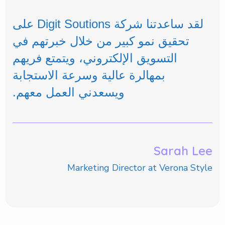
التسويق الإلكتروني، ويتمتع فريهم
بمهالرة عالية وسرعة الاستجابة
ويسعدني العمل معهم.
Sarah Lee
Marketing Director at Verona Style
قائمة بالأسعار
ا
ل
ب
ا
ق
ا
ت
ا
ل
خ
ا
ص
ة
ب
ن
ا