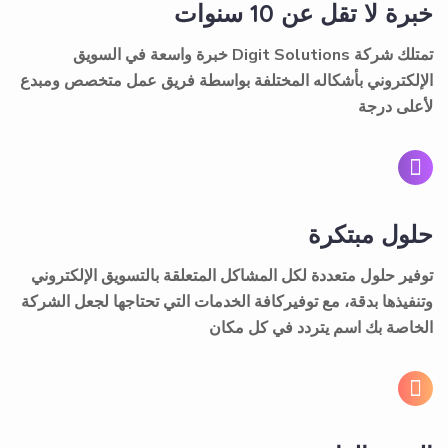
لأعلى درجة
حلول مبتكرة
توفير حلول متعددة لكل المشاكل المتعلقة بالتسويق الإلكتروني
وتنفيذها بدقة، مع توفيركافة الخدمات التي تحتاجها لجعل الشركة
الخاصة بك اسم يتردد في كل مكان
الثقة والواقعية
وجود مقر حقيقي للشركة يستقبل جميع طلبات العملاء وخدمة
24 ساعة لتوفير أفضل جودة لهم بمصداقية تامة والمتابعة مع