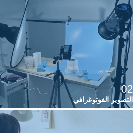
02
التصوير الفوتوغرافي