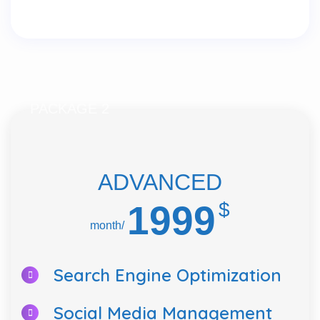
PACKAGE 2
ADVANCED
1999
$
/month
Search Engine Optimization
Social Media Management
Email Marketing