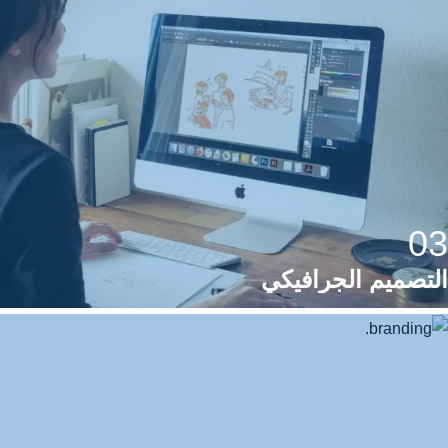
03
التصميم الجرافيكي