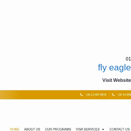
01
fly eagle
Visit Website