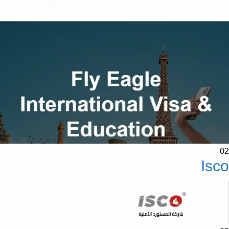
02
Isco