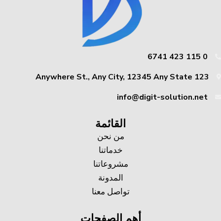
0 115 423 6741
123 Anywhere St., Any City, 12345 Any State
info@digit-solution.net
القائمة
من نحن
خدماتنا
مشروعاتنا
المدونة
تواصل معنا
أهم الصفحات