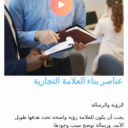
عناصر بناء العلامة التجارية
الرؤية والرسالة
يجب أن يكون للعلامة رؤية واضحة تحدد هدفها طويل
الأمد، ورسالة توضح سبب وجودها.