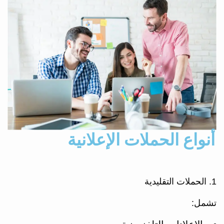
أنواع الحملات الإعلانية
1. الحملات التقليدية
تشمل: