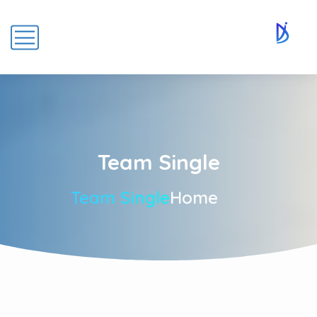
Team Single
Team Single
Home