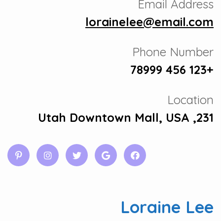
Email Address
lorainelee@email.com
Phone Number
+123 456 78999
Location
231, Utah Downtown Mall, USA
Loraine Lee