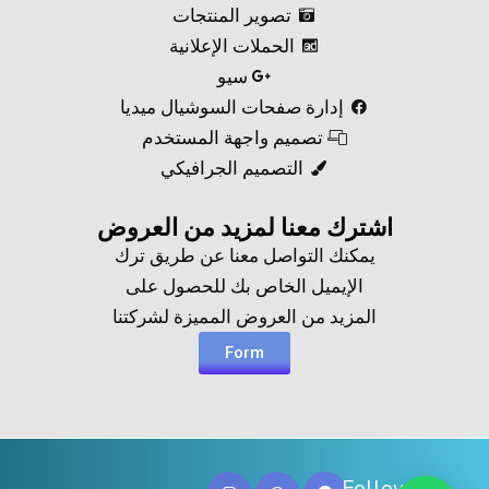
تصوير المنتجات
الحملات الإعلانية
سيو
إدارة صفحات السوشيال ميديا
تصميم واجهة المستخدم
التصميم الجرافيكي
اشترك معنا لمزيد من العروض​
يمكنك التواصل معنا عن طريق ترك
الإيميل الخاص بك للحصول على
المزيد من العروض المميزة لشركتنا
Form
Follow Us