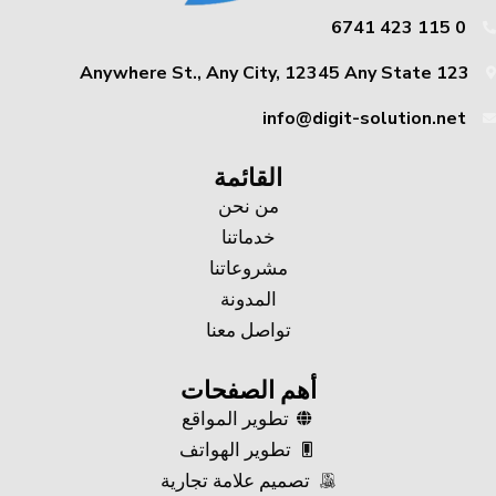
0 115 423 6741
123 Anywhere St., Any City, 12345 Any State
info@digit-solution.net
القائمة
من نحن
خدماتنا
مشروعاتنا
المدونة
تواصل معنا
أهم الصفحات
تطوير المواقع
تطوير الهواتف
تصميم علامة تجارية